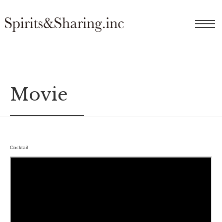
Movie
Cocktail