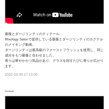
薔薇とダージリンティのティテール
Mixology Salonで提供している薔薇とダージリンティのカクテル
のメイキング動画。
ダージリンティは最高級のファーストフラッシュを使用し、同じ
成分をもつ薔薇と合わせました。
香りは華やかかつ気品があり、グラスを回すたびに香りが広がり
ます。
2022-03-30 17:13:00
Cocktail