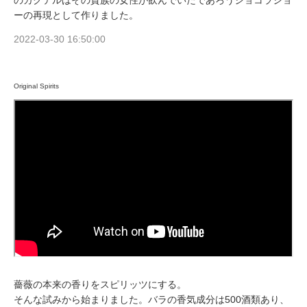
ーの再現として作りました。
2022-03-30 16:50:00
Original Spirits
薔薇の本来の香りをスピリッツにする。
そんな試みから始まりました。バラの香気成分は500酒類あり、