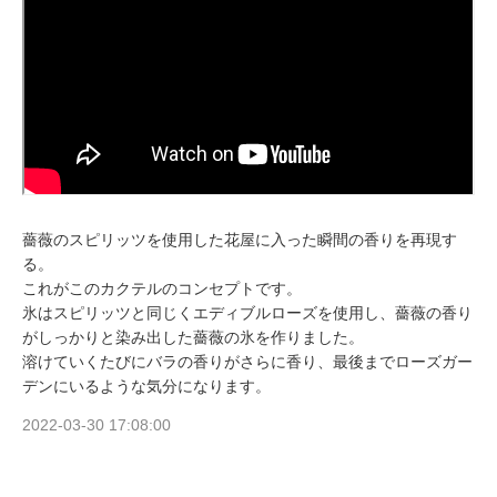
薔薇のスピリッツを使用した花屋に入った瞬間の香りを再現す
る。
これがこのカクテルのコンセプトです。
氷はスピリッツと同じくエディブルローズを使用し、薔薇の香り
がしっかりと染み出した薔薇の氷を作りました。
溶けていくたびにバラの香りがさらに香り、最後までローズガー
デンにいるような気分になります。
2022-03-30 17:08:00