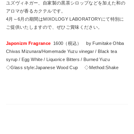
ユズヴィネガー、自家製の黒茶シロップなどを加えた和の
アロマが香るカクテルです。
4月～6月の期間はMIXOLOGY LABORATORYにて特別に
ご提供いたしますので、ぜひご賞味ください。
Japonizm Fragrance
1600（税込） by Fumitake Ohba
Chivas Mizunara/Homemade Yuzu vinegar / Black tea
syrup / Egg White / Liquorice Bitters / Burned Yuzu
◇Glass style:Japanese Wood Cup ◇Method:Shake