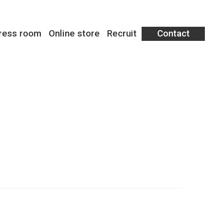
ress room
Online store
Recruit
Contact