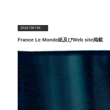
2016
/
06
/
04
France Le Monde紙及びWeb site掲載