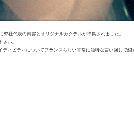
e5月28日号に弊社代表の南雲とオリジナルカクテルが特集されました。
下さい。
イティビティについてフランスらしい非常に独特な言い回しで紹