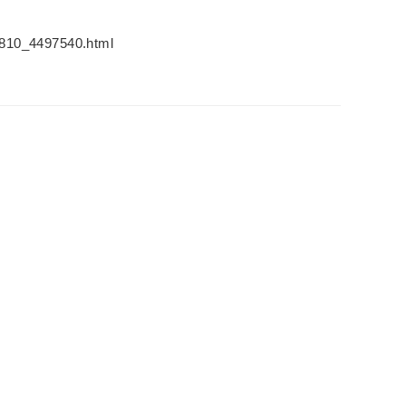
29810_4497540.html