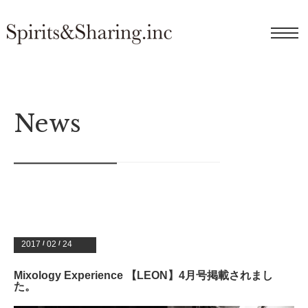
News
2017
/
02
/
24
Mixology Experience 【LEON】4月号掲載されまし
た。