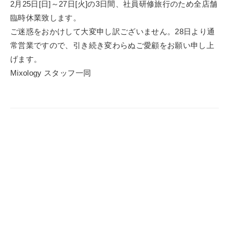
2月25日[日]～27日[火]の3日間、社員研修旅行のため全店舗
臨時休業致します。
ご迷惑をおかけして大変申し訳ございません。28日より通
常営業ですので、引き続き変わらぬご愛顧をお願い申し上
げます。
Mixology スタッフ一同