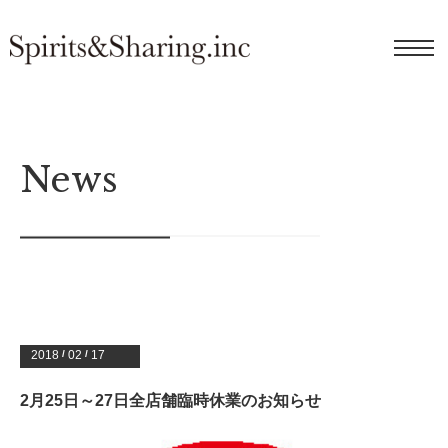
News
2018
/
02
/
17
2月25日～27日全店舗臨時休業のお知らせ