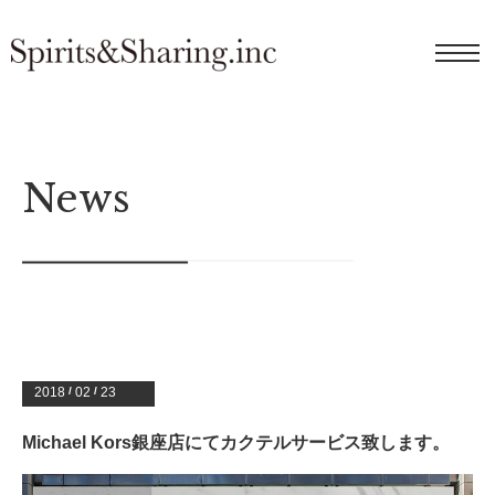
News
2018
/
02
/
23
Michael Kors銀座店にてカクテルサービス致します。