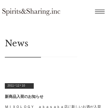
News
2011
/
12
/
10
新商品入荷のお知らせ
ＭＩＸＯＬＯＧＹ ａｋａｓａｋａ店に新しいお酒が入荷