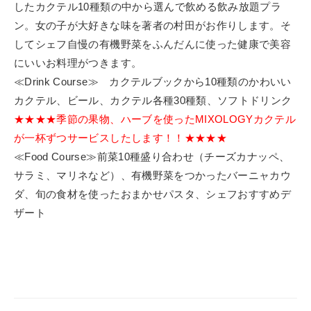
したカクテル10種類の中から選んで飲める飲み放題プラ
ン。女の子が大好きな味を著者の村田がお作りします。そ
してシェフ自慢の有機野菜をふんだんに使った健康で美容
にいいお料理がつきます。
≪Drink Course≫ カクテルブックから10種類のかわいい
カクテル、ビール、カクテル各種30種類、ソフトドリンク
★★★★季節の果物、ハーブを使ったMIXOLOGYカクテル
が一杯ずつサービスしたします！！★★★★
≪Food Course≫前菜10種盛り合わせ（チーズカナッペ、
サラミ、マリネなど）、有機野菜をつかったバーニャカウ
ダ、旬の食材を使ったおまかせパスタ、シェフおすすめデ
ザート