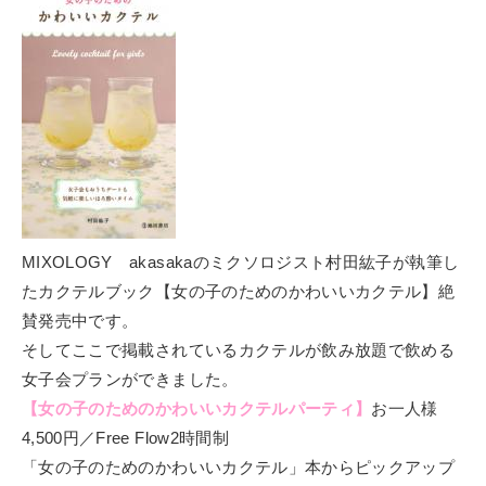
MIXOLOGY akasakaのミクソロジスト村田紘子が執筆し
たカクテルブック【女の子のためのかわいいカクテル】絶
賛発売中です。
そしてここで掲載されているカクテルが飲み放題で飲める
女子会プランができました。
【女の子のためのかわいいカクテルパーティ】
お一人様
4,500円／Free Flow2時間制
「女の子のためのかわいいカクテル」本からピックアップ