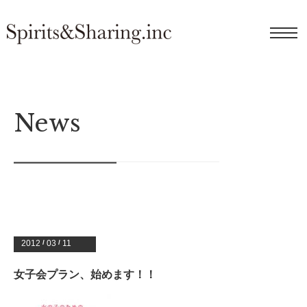
News
2012
/
03
/
11
女子会プラン、始めます！！