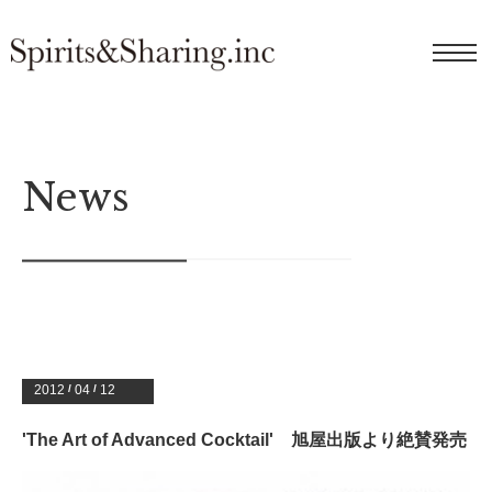
News
2012
/
04
/
12
'The Art of Advanced Cocktail' 旭屋出版より絶賛発売