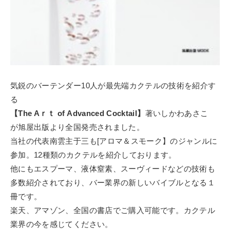
気鋭のバーテンダー10人が最先端カクテルの技術を紹介す
る
【The Aｒｔ of Advanced Cocktail】
著いしかわあさこ
が旭屋出版より全国発売されました。
当社の代表南雲主于三も[アロマ＆スモーク】のジャンルに
参加。12種類のカクテルを紹介しております。
他にもエスプーマ、液体窒素、スーヴィードなどの技術も
多数紹介されており、バー業界の新しいバイブルとなる１
冊です。
楽天、アマゾン、全国の書店でご購入可能です。カクテル
業界の今を感じてください。