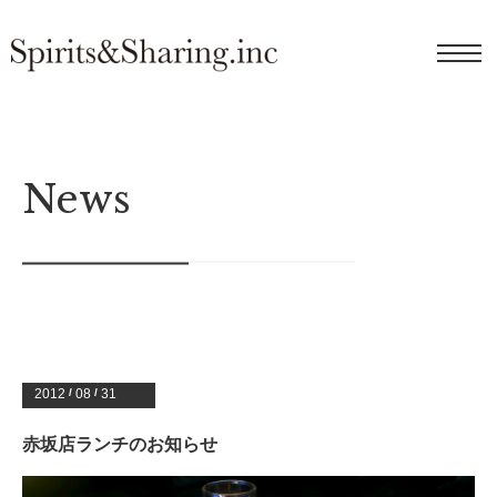
News
2012
/
08
/
31
赤坂店ランチのお知らせ