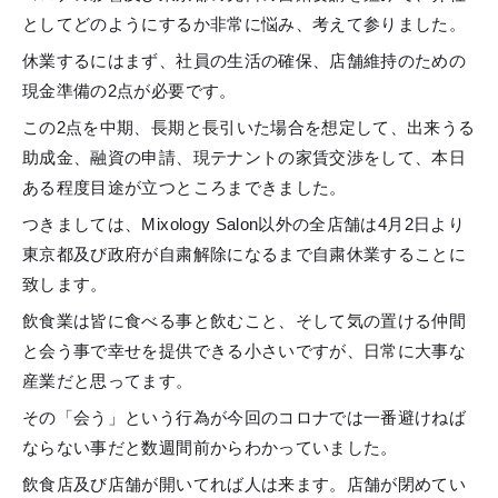
としてどのようにするか非常に悩み、考えて参りました。
休業するにはまず、社員の生活の確保、店舗維持のための
現金準備の2点が必要です。
この2点を中期、長期と長引いた場合を想定して、出来うる
助成金、融資の申請、現テナントの家賃交渉をして、本日
ある程度目途が立つところまできました。
つきましては、Mixology Salon以外の全店舗は4月2日より
東京都及び政府が自粛解除になるまで自粛休業することに
致します。
飲食業は皆に食べる事と飲むこと、そして気の置ける仲間
と会う事で幸せを提供できる小さいですが、日常に大事な
産業だと思ってます。
その「会う」という行為が今回のコロナでは一番避けねば
ならない事だと数週間前からわかっていました。
飲食店及び店舗が開いてれば人は来ます。店舗が閉めてい