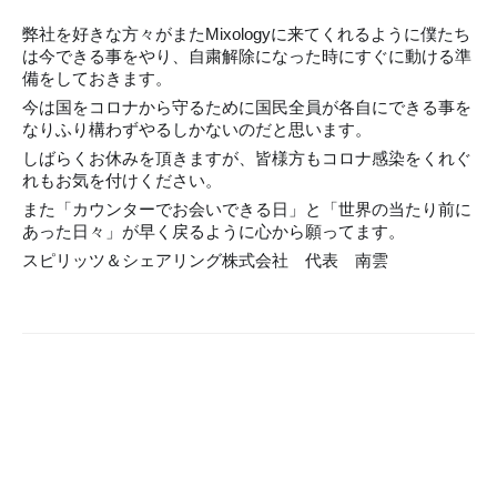
弊社を好きな方々がまたMixologyに来てくれるように僕たち
は今できる事をやり、自粛解除になった時にすぐに動ける準
備をしておきます。
今は国をコロナから守るために国民全員が各自にできる事を
なりふり構わずやるしかないのだと思います。
しばらくお休みを頂きますが、皆様方もコロナ感染をくれぐ
れもお気を付けください。
また「カウンターでお会いできる日」と「世界の当たり前に
あった日々」が早く戻るように心から願ってます。
スピリッツ＆シェアリング株式会社 代表 南雲