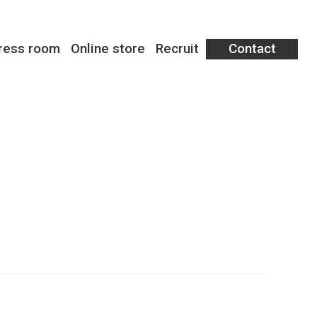
ress room
Online store
Recruit
Contact