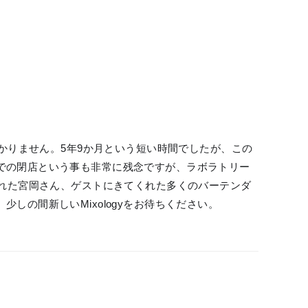
感謝しかりません。5年9か月という短い時間でしたが、この
での閉店という事も非常に残念ですが、ラボラトリー
してくれた宮岡さん、ゲストにきてくれた多くのバーテンダ
の間新しいMixologyをお待ちください。