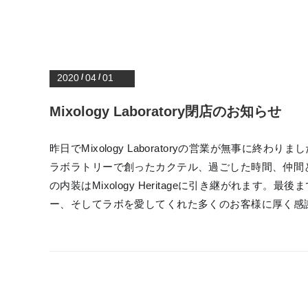
2020
/
04
/
01
Mixology Laboratory閉店のお知らせ
昨日でMixology Laboratoryの営業が無
ラボラトリーで創ったカクテル、過ごした時間、仲間
の内装はMixology Heritageに引き継がれ
ー、そしてラボを愛してくれた多くのお客様に厚く感謝