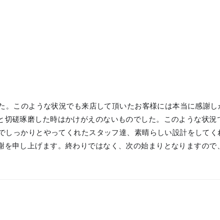
事に終わりました。このような状況でも来店して頂いたお客様には本当に
と切磋琢磨した時はかけがえのないものでした。このような状況
ます。最後までしっかりとやってくれたスタッフ達、素晴らしい設計を
を申し上げます。終わりではなく、次の始まりとなりますので、少し