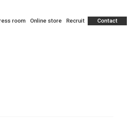
ress room
Online store
Recruit
Contact