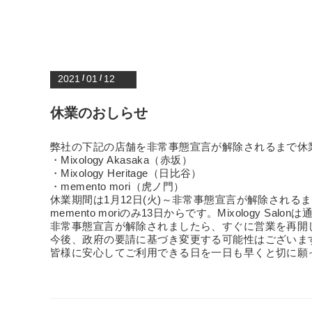
2021
/
01
/
12
休業のおしらせ
弊社の下記の店舗を非常事態宣言が解除されるまで休
・Mixology Akasaka（赤坂）
・Mixology Heritage（日比谷）
・memento mori（虎ノ門）
休業期間は1月12日(火)～非常事態宣言が解除される
memento moriのみ13日からです。Mixology
非常事態宣言が解除されましたら、すぐに営業を再開
今後、政府の要請に基づき変更する可能性はございま
皆様に安心してご利用できる日を一日も早くと切に願