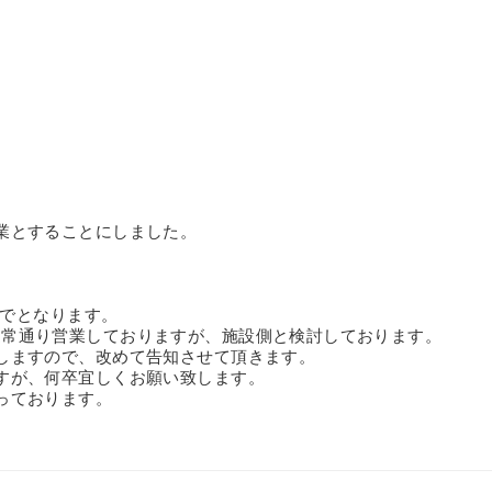
業とすることにしました。
までとなります。
 Salonは通常通り営業しておりますが、施設側と検討しております。
しますので、改めて告知させて頂きます。
すが、何卒宜しくお願い致します。
っております。