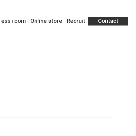
ress room
Online store
Recruit
Contact