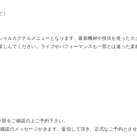
ど）
シャルカクテルメニューとなります。最新機材や技法を使ったカ
楽しんでください。ライブやパフォーマンスも一部とは違った楽
。
r２部をご確認の上ご予約下さい。
再度ご確認のメッセージがきます。返信して頂き、正式なご予約と