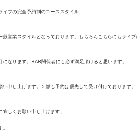
ライブの完全予約制のコーススタイル、
一般営業スタイルとなっております。もちろんこちらにもライブ
目になります。BAR関係者にも必ず満足頂けると思います。
願い申し上げます。２部も予約は優先して受け付けております。
に宜しくお願い申し上げます。
す。