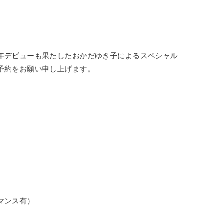
年デビューも果たしたおかだゆき子によるスペシャル
予約をお願い申し上げます。
マンス有）