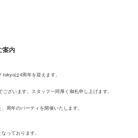
のご案内
OGY tokyoは4周年を迎えます。
でご
ざいます。スタッフ一同厚く御礼申し上げます。
た、周年のパーティを開催いたします。
となっております。