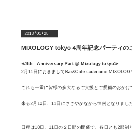
2013
/
01
/
28
MIXOLOGY tokyo 4周年記念パーティ
≪4th Anniversary Part @ Mixology tokyo≫
2月11日におきましてBar&Cafe codename MIXOL
これも一重に皆様の多大なるご支援とご愛顧のおかげ
来る2月10日、11日にささやかながら恒例となりまし
日程は10日、11日の２日間の開催で、各日とも2部制