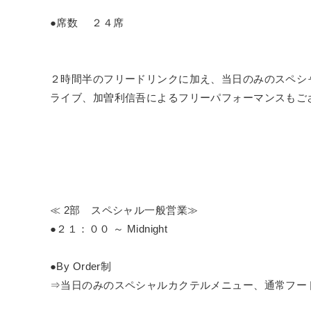
●席数 ２４席
２時間半のフリードリンクに加え、当日のみのスペシ
ライブ、加曽利信吾によるフリーパフォーマンスもご
≪ 2部 スペシャル一般営業≫
●２１：００ ～ Midnight
●By Order制
⇒当日のみのスペシャルカクテルメニュー、通常フー