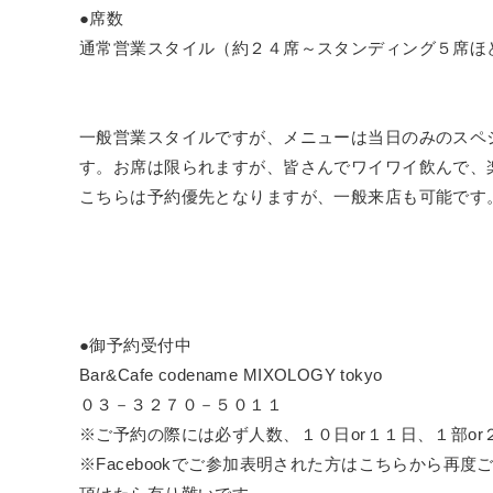
●席数
通常営業スタイル（約２４席～スタンディング５席ほ
一般営業スタイルですが、メニューは当日のみのスペ
す。お席は限られますが、皆さんでワイワイ飲んで、
こちらは予約優先となりますが、一般来店も可能です
●御予約受付中
Bar&Cafe codename MIXOLOGY tokyo
０３－３２７０－５０１１
※ご予約の際には必ず人数、１０日or１１日、１部o
※Facebookでご参加表明された方はこちらから