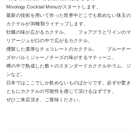
Mixology Cocktail Menuがスタートします。
最新の技術を用いて作った世界中どこでも飲めない珠玉の
カクテルが30種類ライナップします。
牡蠣の味が広がるカクテル。 フォアグラとワインのマ
リアージュが口の中で広がるカクテル。
燻製した濃厚なチョコレートのカクテル。 ブルーチー
ズやパルミジャーノチーズの味がするマティーニ。
樽の中で熟成した数々のスタンダードカクテルやラム、ジ
ンなど。
日本ではここでしか飲めないものばかりです。必ずや驚き
ともにカクテルの可能性を感じて頂けるはずです。
ぜひご来店頂き、ご賞味ください。