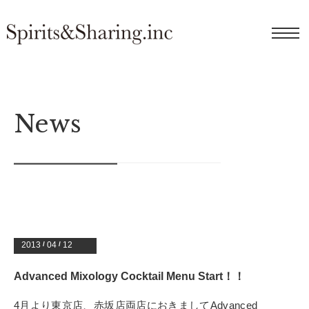
News
2013
/
04
/
12
Advanced Mixology Cocktail Menu Start！！
4月より東京店、赤坂店両店におきましてAdvanced