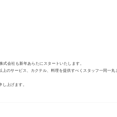
グ株式会社も新年あらたにスタートいたします。
以上のサービス、カクテル、料理を提供すべくスタッフ一同一丸
申し上げます。