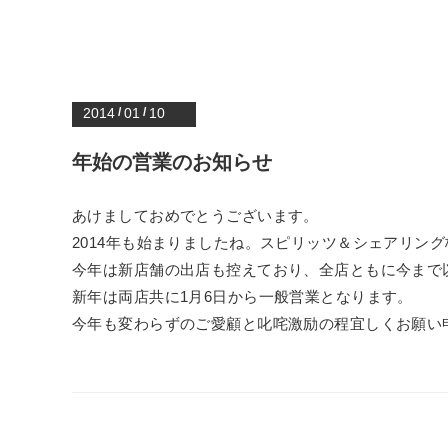
2014
/
01
/
10
年始の営業のお知らせ
あけましておめでとうございます。
2014年も始まりましたね。スピリッツ＆シェアリン
今年は新店舗の出店も控えており、全店ともに今まで
新年は両店共に1月6日から一般営業となります。
今年も変わらずのご愛顧と叱咤激励の程宜しくお願い