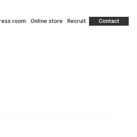
ress room
Online store
Recruit
Contact