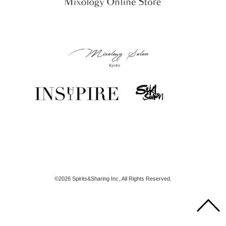
©2026
Spirits&Sharing Inc,.All Rights Reserved.