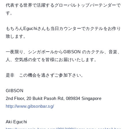
代表する世界で活躍するグローバルトップバーテン
ダーで
す。
もちろんEguchiさんも当日カウンターでカクテルを
お作り
致します。
一夜限り、シンガポールからGIBSON のカクテル、音楽、
人、空気感の全てを皆様にお届けいた
します。
是非 この機会を逃さずご参加下さい。
GIBSON
2nd Floor, 20 Bukit Pasoh Rd, 089834 Singapore
http://www.gibsonbar.sg/
Aki Eguchi