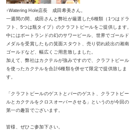
↑Watering Hole店長 成田希美さん。
一週間の間、成田さんと弊社が厳選した6種類（1つはドラ
フト、5つは瓶タイプ）のクラフトビールをご提供します。
中にはポートランドの幻のサワービール、世界でゴールド
メダルを受賞したもの箕面スタウト、売り切れ続出の湘南
ゴールドなど、幅広くご用意致しました。
加えて、弊社はカクテルが強みですので、クラフトビール
を使ったカクテルを合計6種類を併せて限定で提供致しま
す。
「クラフトビールのゲストとバーのゲスト、クラフトビー
ルとカクテルをクロスオーバーさせる」というのが今回の
第一の趣旨でございます。
皆様、ぜひご参加下さい。