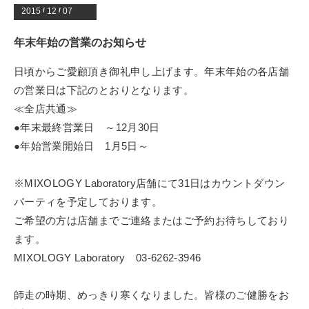
2015
/
12
/
07
年末年始の営業のお知らせ
日頃からご愛顧頂き御礼申し上げます。年末年始の各店舗
の営業日は下記のとおりとなります。
≪全店共通≫
●年末最終営業日 ～12月30日
●年始営業開始日 1月5日～
※MIXOLOGY Laboratory店舗にて31日はカウントダウン
パーティを予定しております。
ご希望の方は店舗までご連絡またはご予約お待ちしており
ます。
MIXOLOGY Laboratory 03-6262-3946
師走の時期、めっきり寒くなりました。皆様のご健勝をお