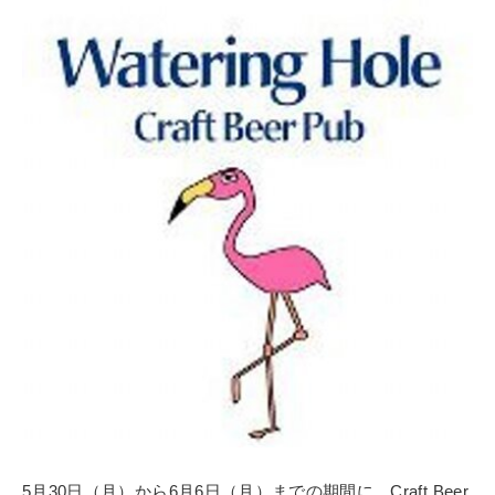
5月30日（月）から6月6日（月）までの期間に、Craft Beer