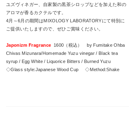
ユズヴィネガー、自家製の黒茶シロップなどを加えた和の
アロマが香るカクテルです。
4月～6月の期間はMIXOLOGY LABORATORYにて特別に
ご提供いたしますので、ぜひご賞味ください。
Japonizm Fragrance
1600（税込） by Fumitake Ohba
Chivas Mizunara/Homemade Yuzu vinegar / Black tea
syrup / Egg White / Liquorice Bitters / Burned Yuzu
◇Glass style:Japanese Wood Cup ◇Method:Shake