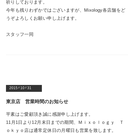
祈りしております。
今年も残りわずかではございますが、Mixology各店舗をど
うぞよろしくお願い申し上げます。
スタッフ一同
2015
/
10
/
31
東京店 営業時間のお知らせ
平素はご愛顧頂き誠に感謝申し上げます。
11月1日より12月末日までの期間、Ｍｉｘｏｌｏｇｙ Ｔ
ｏｋｙｏ店は通常定休日の月曜日も営業を致します。