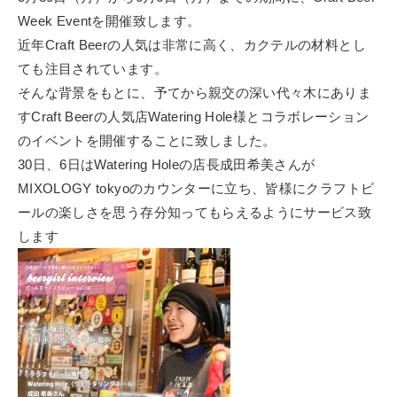
Week Eventを開催致します。
近年Craft Beerの人気は非常に高く、カクテルの材料とし
ても注目されています。
そんな背景をもとに、予てから親交の深い代々木にありま
すCraft Beerの人気店Watering Hole様とコラボレーション
のイベントを開催することに致しました。
30日、6日はWatering Holeの店長成田希美さんが
MIXOLOGY tokyoのカウンターに立ち、皆様にクラフトビ
ールの楽しさを思う存分知ってもらえるようにサービス致
します